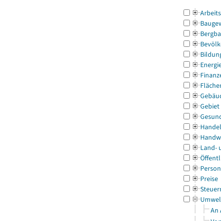
Arbeit
Bauge
Bergba
Bevölk
Bildun
Energi
Finanz
Fläche
Gebäu
Gebiet
Gesun
Handel
Handw
Land- 
Öffentl
Person
Preise
Steuer
Umwel
An 