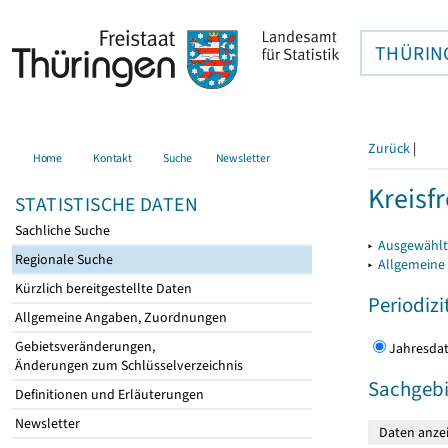
THÜRIN
Zurück
|
Home
Kontakt
Suche
Newsletter
Kreisfr
STATISTISCHE DATEN
Sachliche Suche
▸
Ausgewählte
Regionale Suche
▸
Allgemeine
Kürzlich bereitgestellte Daten
Periodizi
Allgemeine Angaben, Zuordnungen
Gebietsveränderungen,
Jahres
Änderungen zum Schlüsselverzeichnis
Sachgebi
Definitionen und Erläuterungen
Newsletter