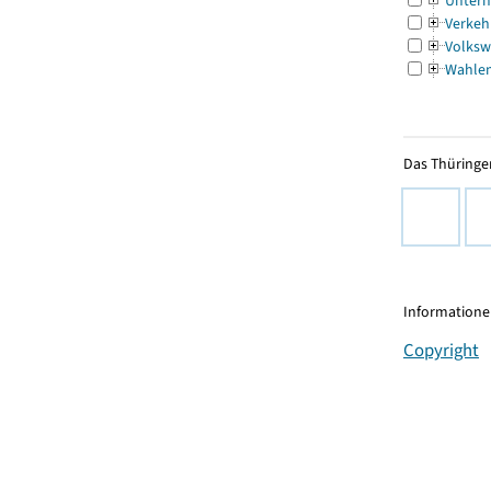
Untern
Verkeh
Volksw
Wahle
Das Thüringer
Informationen
Copyright