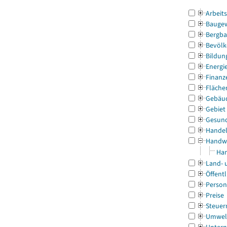
Arbeit
Bauge
Bergba
Bevölk
Bildun
Energi
Finanz
Fläche
Gebäu
Gebiet
Gesun
Handel
Handw
Han
Land- 
Öffentl
Person
Preise
Steuer
Umwel