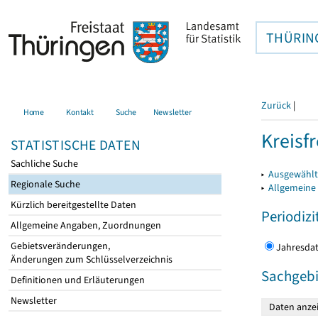
THÜRIN
Zurück
|
Home
Kontakt
Suche
Newsletter
Kreisfr
STATISTISCHE DATEN
Sachliche Suche
▸
Ausgewählte
Regionale Suche
▸
Allgemeine
Kürzlich bereitgestellte Daten
Periodizi
Allgemeine Angaben, Zuordnungen
Gebietsveränderungen,
Jahres
Änderungen zum Schlüsselverzeichnis
Sachgebi
Definitionen und Erläuterungen
Newsletter