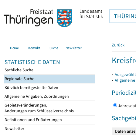
THÜRIN
Zurück
|
Home
Kontakt
Suche
Newsletter
Kreisfr
STATISTISCHE DATEN
Sachliche Suche
▸
Ausgewählte
Regionale Suche
▸
Allgemeine
Kürzlich bereitgestellte Daten
Periodizi
Allgemeine Angaben, Zuordnungen
Gebietsveränderungen,
Jahres
Änderungen zum Schlüsselverzeichnis
Sachgebi
Definitionen und Erläuterungen
Newsletter