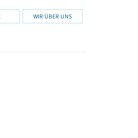
E
WIR ÜBER UNS