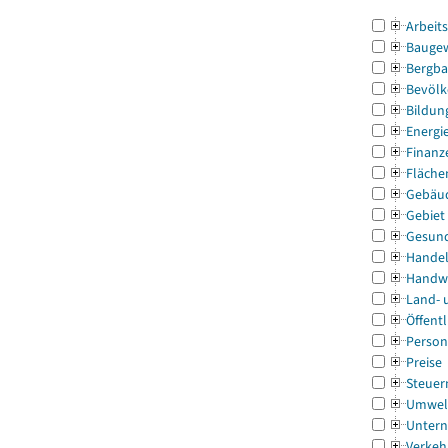
Arbeit
Bauge
Bergba
Bevölk
Bildun
Energi
Finanz
Fläche
Gebäu
Gebiet
Gesun
Handel
Handw
Land- 
Öffentl
Person
Preise
Steuer
Umwel
Untern
Verkeh