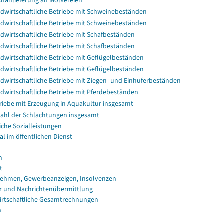
chanlieferung an Molkereien
dwirtschaftliche Betriebe mit Schweinebeständen
dwirtschaftliche Betriebe mit Schweinebeständen
dwirtschaftliche Betriebe mit Schafbeständen
dwirtschaftliche Betriebe mit Schafbeständen
dwirtschaftliche Betriebe mit Geflügelbeständen
dwirtschaftliche Betriebe mit Geflügelbeständen
dwirtschaftliche Betriebe mit Ziegen- und Einhuferbeständen
dwirtschaftliche Betriebe mit Pferdebeständen
riebe mit Erzeugung in Aquakultur insgesamt
ahl der Schlachtungen insgesamt
iche Sozialleistungen
al im öffentlichen Dienst
n
t
ehmen, Gewerbeanzeigen, Insolvenzen
r und Nachrichtenübermittlung
irtschaftliche Gesamtrechnungen
n