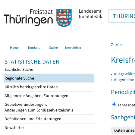
THÜRIN
Zurück
|
Home
Kontakt
Suche
Newsletter
Kreisfr
STATISTISCHE DATEN
Sachliche Suche
▸
Ausgewählte
Regionale Suche
▸
Allgemeine
Kürzlich bereitgestellte Daten
Periodizi
Allgemeine Angaben, Zuordnungen
Gebietsveränderungen,
Jahres
Änderungen zum Schlüsselverzeichnis
Sachgebi
Definitionen und Erläuterungen
Newsletter