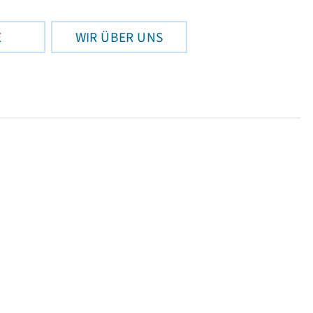
E
WIR ÜBER UNS