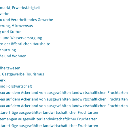
smarkt, Erwerbstätigkeit
werbe
u und Verarbeitendes Gewerbe
erung, Mikrozensus
g und Kultur
e- und Wasserversorgung
en der öffentlichen Haushalte
nnutzung
de und Wohnen
dheitswesen
, Gastgewerbe, Tourismus
erk
und Forstwirtschaft
au auf dem Ackerland von ausgewählten landwirtschaftlichen Fruchtarten
au auf dem Ackerland von ausgewählten landwirtschaftlichen Fruchtarten
au auf dem Ackerland von ausgewählten landwirtschaftlichen Fruchtarten 
tarerträge ausgewählter landwirtschaftlicher Fruchtarten
temengen ausgewählter landwirtschaftlicher Fruchtarten
tarerträge ausgewählter landwirtschaftlicher Fruchtarten