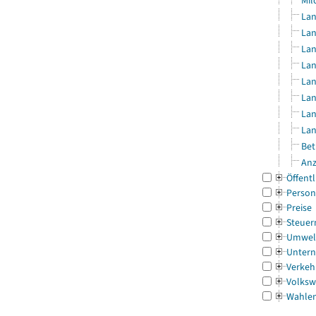
Mil
Lan
Lan
Lan
Lan
Lan
Lan
Lan
Lan
Bet
Anz
Öffentl
Person
Preise
Steuer
Umwel
Untern
Verkeh
Volksw
Wahle