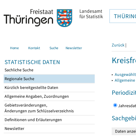
THÜRIN
Zurück
|
Home
Kontakt
Suche
Newsletter
Kreisfr
STATISTISCHE DATEN
Sachliche Suche
▸
Ausgewählte
Regionale Suche
▸
Allgemeine
Kürzlich bereitgestellte Daten
Periodizi
Allgemeine Angaben, Zuordnungen
Gebietsveränderungen,
Jahres
Änderungen zum Schlüsselverzeichnis
Sachgebi
Definitionen und Erläuterungen
Newsletter