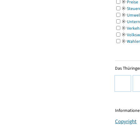
Preise
Steuer
Umwel
Untern
Verkeh
Volksw
Wahle
Das Thüringer
Informationen
Copyright