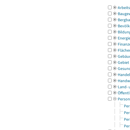
Arbeit
Bauge
Bergba
Bevölk
Bildun
Energi
Finanz
Fläche
Gebäu
Gebiet
Gesun
Handel
Handw
Land- 
Öffentl
Person
Per
Per
Per
Per