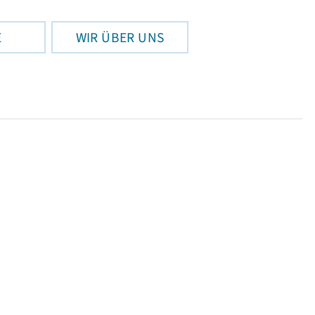
E
WIR ÜBER UNS