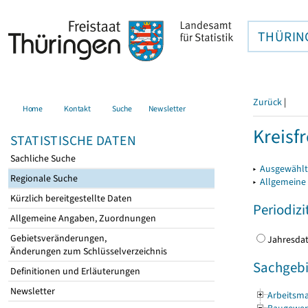
THÜRIN
Zurück
|
Home
Kontakt
Suche
Newsletter
Kreisfr
STATISTISCHE DATEN
Sachliche Suche
▸
Ausgewählte
Regionale Suche
▸
Allgemeine
Kürzlich bereitgestellte Daten
Periodizi
Allgemeine Angaben, Zuordnungen
Gebietsveränderungen,
Jahres
Änderungen zum Schlüsselverzeichnis
Sachgebi
Definitionen und Erläuterungen
Newsletter
Arbeitsma