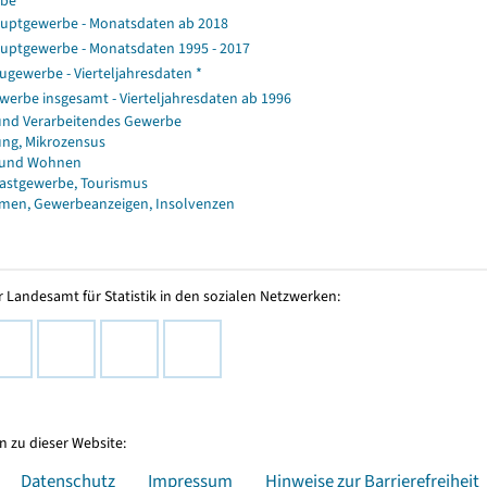
rbe
uptgewerbe - Monatsdaten ab 2018
uptgewerbe - Monatsdaten 1995 - 2017
gewerbe - Vierteljahresdaten *
erbe insgesamt - Vierteljahresdaten ab 1996
und Verarbeitendes Gewerbe
ng, Mikrozensus
 und Wohnen
astgewerbe, Tourismus
men, Gewerbeanzeigen, Insolvenzen
 Landesamt für Statistik in den sozialen Netzwerken:
 zu dieser Website:
Datenschutz
Impressum
Hinweise zur Barrierefreiheit