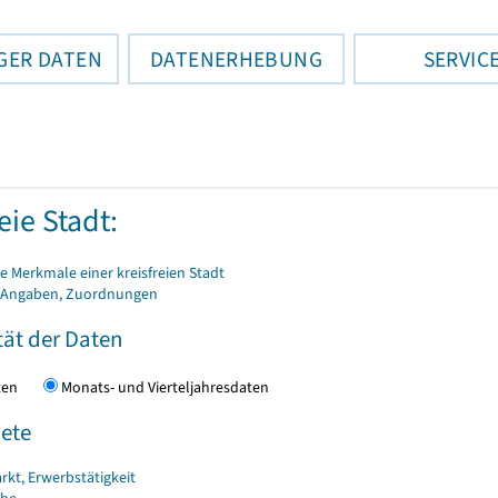
GER DATEN
DATENERHEBUNG
SERVIC
eie Stadt:
 Merkmale einer kreisfreien Stadt
 Angaben, Zuordnungen
tät der Daten
daten
Monats- und Vierteljahresdaten
ete
rkt, Erwerbstätigkeit