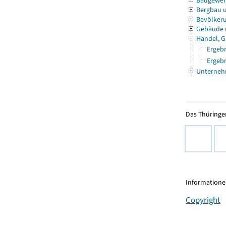
Baugewe
Bergbau 
Bevölkeru
Gebäude
Handel, G
Ergebn
Ergebn
Unterneh
Das Thüringer
Informationen
Copyright