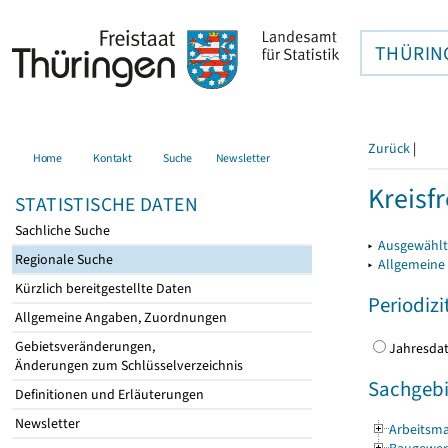
THÜRIN
Zurück
|
Home
Kontakt
Suche
Newsletter
Kreisfr
STATISTISCHE DATEN
Sachliche Suche
▸
Ausgewählte
Regionale Suche
▸
Allgemeine
Kürzlich bereitgestellte Daten
Periodizi
Allgemeine Angaben, Zuordnungen
Gebietsveränderungen,
Jahres
Änderungen zum Schlüsselverzeichnis
Sachgebi
Definitionen und Erläuterungen
Newsletter
Arbeitsma