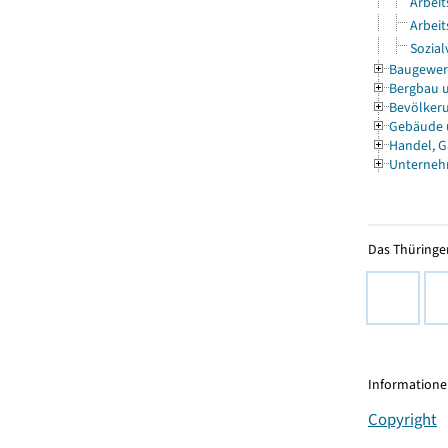
Arbeit
Arbeit
Sozial
Baugewe
Bergbau 
Bevölkeru
Gebäude
Handel, G
Unterneh
Das Thüringer
Informationen
Copyright