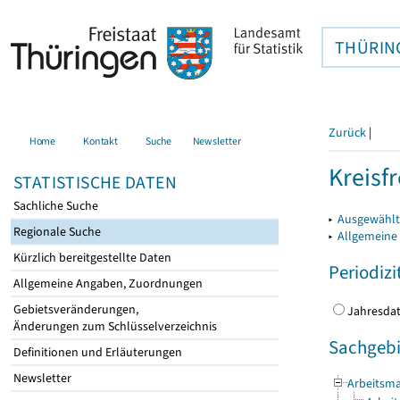
THÜRIN
Zurück
|
Home
Kontakt
Suche
Newsletter
Kreisfr
STATISTISCHE DATEN
Sachliche Suche
▸
Ausgewählte
Regionale Suche
▸
Allgemeine
Kürzlich bereitgestellte Daten
Periodizi
Allgemeine Angaben, Zuordnungen
Gebietsveränderungen,
Jahres
Änderungen zum Schlüsselverzeichnis
Sachgebi
Definitionen und Erläuterungen
Newsletter
Arbeitsma