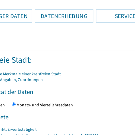
GER DATEN
DATENERHEBUNG
SERVIC
eie Stadt:
 Merkmale einer kreisfreien Stadt
 Angaben, Zuordnungen
tät der Daten
daten
Monats- und Vierteljahresdaten
ete
rkt, Erwerbstätigkeit