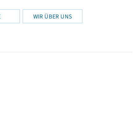
E
WIR ÜBER UNS