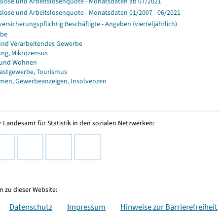
slose und Arbeitslosenquote - Monatsdaten ab 07/2021
slose und Arbeitslosenquote - Monatsdaten 01/2007 - 06/2021
versicherungspflichtig Beschäftigte - Angaben (vierteljährlich)
rbe
und Verarbeitendes Gewerbe
ng, Mikrozensus
 und Wohnen
astgewerbe, Tourismus
men, Gewerbeanzeigen, Insolvenzen
 Landesamt für Statistik in den sozialen Netzwerken:
 zu dieser Website:
Datenschutz
Impressum
Hinweise zur Barrierefreiheit