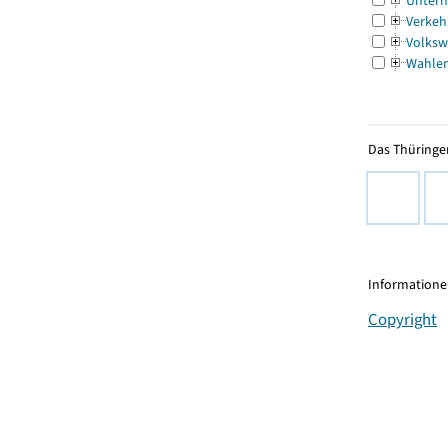
Untern
Verkeh
Volksw
Wahle
Das Thüringer
Informationen
Copyright