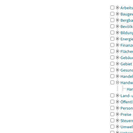
Arbeit
Bauge
Bergba
Bevölk
Bildun
Energi
Finanz
Fläche
Gebäu
Gebiet
Gesun
Handel
Handw
Han
Land- 
Öffentl
Person
Preise
Steuer
Umwel