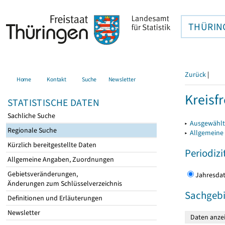
THÜRIN
Zurück
|
Home
Kontakt
Suche
Newsletter
Kreisfr
STATISTISCHE DATEN
Sachliche Suche
▸
Ausgewählte
Regionale Suche
▸
Allgemeine
Kürzlich bereitgestellte Daten
Periodizi
Allgemeine Angaben, Zuordnungen
Gebietsveränderungen,
Jahres
Änderungen zum Schlüsselverzeichnis
Sachgebi
Definitionen und Erläuterungen
Newsletter