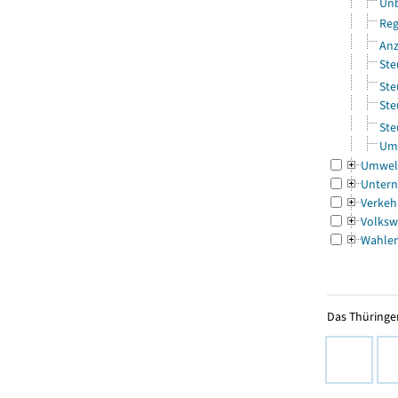
Unb
Reg
Anz
Ste
Ste
Ste
Ste
Ums
Umwel
Untern
Verkeh
Volksw
Wahle
Das Thüringer