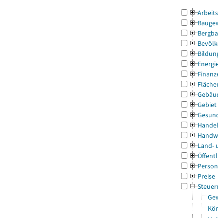
Arbeit
Bauge
Bergba
Bevölk
Bildun
Energi
Finanz
Fläche
Gebäu
Gebiet
Gesun
Handel
Handw
Land- 
Öffentl
Person
Preise
Steuer
Gew
Kör