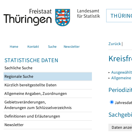
THÜRIN
Zurück
|
Home
Kontakt
Suche
Newsletter
Kreisfr
STATISTISCHE DATEN
Sachliche Suche
▸
Ausgewählte
Regionale Suche
▸
Allgemeine
Kürzlich bereitgestellte Daten
Periodizi
Allgemeine Angaben, Zuordnungen
Gebietsveränderungen,
Jahres
Änderungen zum Schlüsselverzeichnis
Sachgebi
Definitionen und Erläuterungen
Newsletter