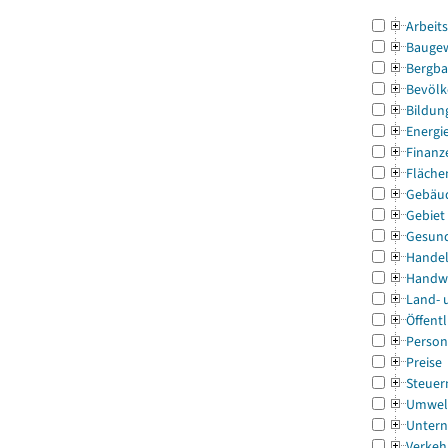
Arbeit
Bauge
Bergba
Bevölk
Bildun
Energi
Finanz
Fläche
Gebäu
Gebiet
Gesun
Handel
Handw
Land- 
Öffentl
Person
Preise
Steuer
Umwel
Untern
Verkeh