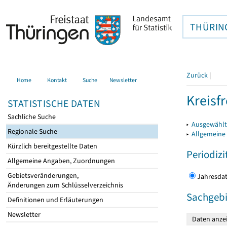
THÜRIN
Zurück
|
Home
Kontakt
Suche
Newsletter
Kreisfr
STATISTISCHE DATEN
Sachliche Suche
▸
Ausgewählte
Regionale Suche
▸
Allgemeine
Kürzlich bereitgestellte Daten
Periodizi
Allgemeine Angaben, Zuordnungen
Gebietsveränderungen,
Jahres
Änderungen zum Schlüsselverzeichnis
Sachgebi
Definitionen und Erläuterungen
Newsletter