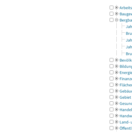
Arbeit
Bauge
Bergba
Jah
Bru
Jah
Jah
Bru
Bevölk
Bildun
Energi
Finanz
Fläche
Gebäu
Gebiet
Gesun
Handel
Handw
Land- 
Öffentl