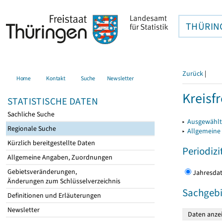
THÜRIN
Zurück
|
Home
Kontakt
Suche
Newsletter
Kreisfr
STATISTISCHE DATEN
Sachliche Suche
▸
Ausgewählte
Regionale Suche
▸
Allgemeine
Kürzlich bereitgestellte Daten
Periodizi
Allgemeine Angaben, Zuordnungen
Gebietsveränderungen,
Jahres
Änderungen zum Schlüsselverzeichnis
Sachgebi
Definitionen und Erläuterungen
Newsletter