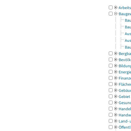
Arbeit
Bauge
Bau
Bau
Aus
Aus
Bau
Bergba
Bevölk
Bildun
Energi
Finanz
Fläche
Gebäu
Gebiet
Gesun
Handel
Handw
Land- 
Öffentl