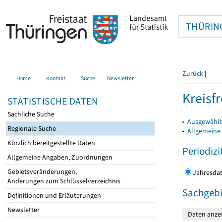
THÜRIN
Zurück
|
Home
Kontakt
Suche
Newsletter
Kreisfr
STATISTISCHE DATEN
Sachliche Suche
▸
Ausgewählte
Regionale Suche
▸
Allgemeine
Kürzlich bereitgestellte Daten
Periodizi
Allgemeine Angaben, Zuordnungen
Gebietsveränderungen,
Jahres
Änderungen zum Schlüsselverzeichnis
Sachgebi
Definitionen und Erläuterungen
Newsletter