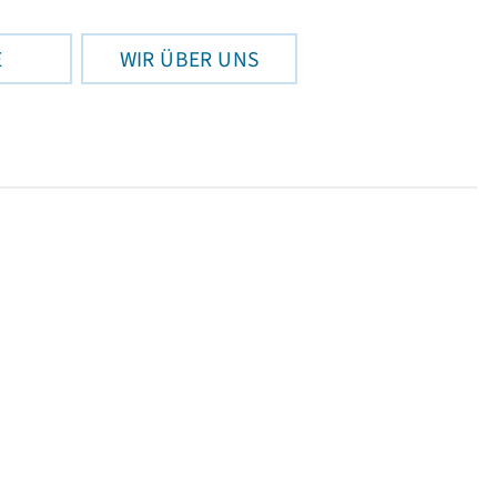
E
WIR ÜBER UNS