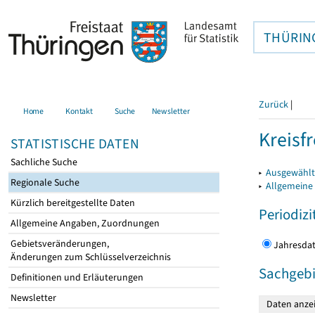
THÜRIN
Zurück
|
Home
Kontakt
Suche
Newsletter
Kreisfr
STATISTISCHE DATEN
Sachliche Suche
▸
Ausgewählte
Regionale Suche
▸
Allgemeine
Kürzlich bereitgestellte Daten
Periodizi
Allgemeine Angaben, Zuordnungen
Gebietsveränderungen,
Jahres
Änderungen zum Schlüsselverzeichnis
Sachgebi
Definitionen und Erläuterungen
Newsletter