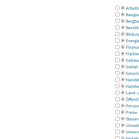
Arbeit
Bauge
Bergba
Bevölk
Bildun
Energi
Finanz
Fläche
Gebäu
Gebiet
Gesun
Handel
Handw
Land- 
Öffentl
Person
Preise
Steuer
Umwel
Untern
Verkeh