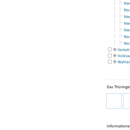
Nie
Rec
Nie
Nie
Nie
Rec
Rec
Verkeh
Volksw
Wahle
Das Thüringer
Informationen