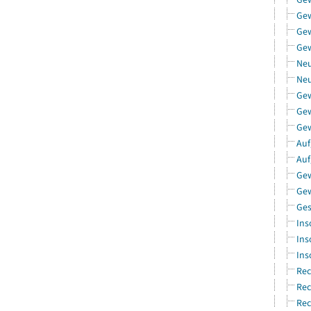
Ge
Gew
Gew
Neu
Neu
Ge
Gew
Gew
Auf
Auf
Gew
Gew
Ges
Ins
Ins
Ins
Rec
Rec
Rec