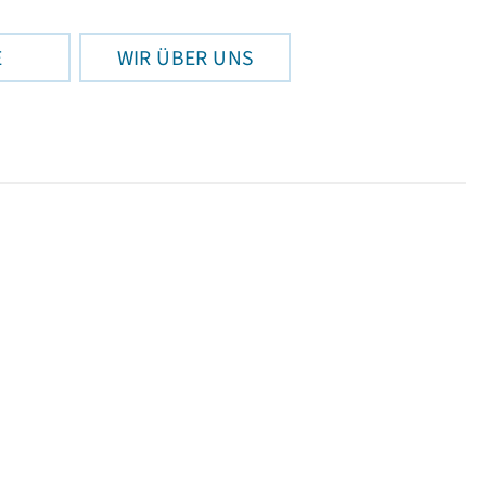
E
WIR ÜBER UNS