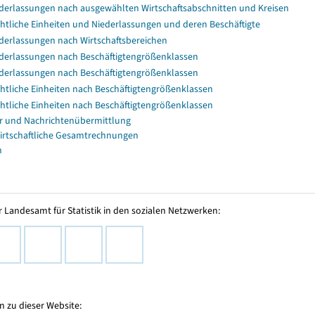
derlassungen nach ausgewählten Wirtschaftsabschnitten und Kreisen
htliche Einheiten und Niederlassungen und deren Beschäftigte
derlassungen nach Wirtschaftsbereichen
derlassungen nach Beschäftigtengrößenklassen
derlassungen nach Beschäftigtengrößenklassen
htliche Einheiten nach Beschäftigtengrößenklassen
htliche Einheiten nach Beschäftigtengrößenklassen
r und Nachrichtenübermittlung
irtschaftliche Gesamtrechnungen
n
 Landesamt für Statistik in den sozialen Netzwerken:
 zu dieser Website: