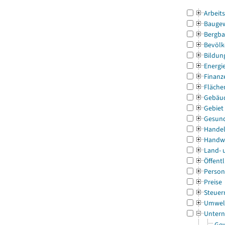
Arbeit
Bauge
Bergba
Bevölk
Bildun
Energi
Finanz
Fläche
Gebäu
Gebiet
Gesun
Handel
Handw
Land- 
Öffentl
Person
Preise
Steuer
Umwel
Untern
Gew