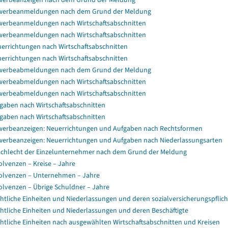
werbeanmeldungen nach dem Grund der Meldung
erbeanmeldungen nach Wirtschaftsabschnitten
erbeanmeldungen nach Wirtschaftsabschnitten
errichtungen nach Wirtschaftsabschnitten
errichtungen nach Wirtschaftsabschnitten
werbeabmeldungen nach dem Grund der Meldung
erbeabmeldungen nach Wirtschaftsabschnitten
erbeabmeldungen nach Wirtschaftsabschnitten
gaben nach Wirtschaftsabschnitten
gaben nach Wirtschaftsabschnitten
erbeanzeigen: Neuerrichtungen und Aufgaben nach Rechtsformen
erbeanzeigen: Neuerrichtungen und Aufgaben nach Niederlassungsarten
chlecht der Einzelunternehmer nach dem Grund der Meldung
olvenzen – Kreise – Jahre
olvenzen – Unternehmen – Jahre
olvenzen – Übrige Schuldner – Jahre
htliche Einheiten und Niederlassungen und deren sozialversicherungspflicht
htliche Einheiten und Niederlassungen und deren Beschäftigte
htliche Einheiten nach ausgewählten Wirtschaftsabschnitten und Kreisen