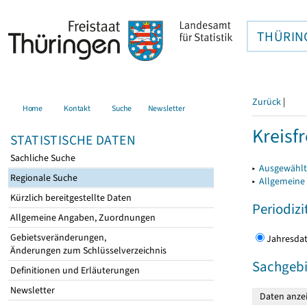
THÜRIN
Zurück
|
Home
Kontakt
Suche
Newsletter
Kreisfr
STATISTISCHE DATEN
Sachliche Suche
▸
Ausgewählte
Regionale Suche
▸
Allgemeine
Kürzlich bereitgestellte Daten
Periodizi
Allgemeine Angaben, Zuordnungen
Gebietsveränderungen,
Jahres
Änderungen zum Schlüsselverzeichnis
Sachgebi
Definitionen und Erläuterungen
Newsletter