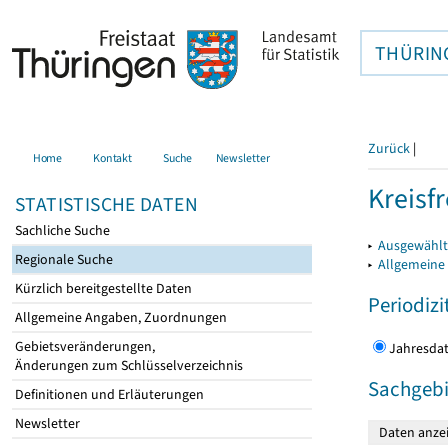
THÜRIN
Zurück
|
Home
Kontakt
Suche
Newsletter
Kreisfr
STATISTISCHE DATEN
Sachliche Suche
▸
Ausgewählte
Regionale Suche
▸
Allgemeine
Kürzlich bereitgestellte Daten
Periodizi
Allgemeine Angaben, Zuordnungen
Gebietsveränderungen,
Jahres
Änderungen zum Schlüsselverzeichnis
Sachgebi
Definitionen und Erläuterungen
Newsletter