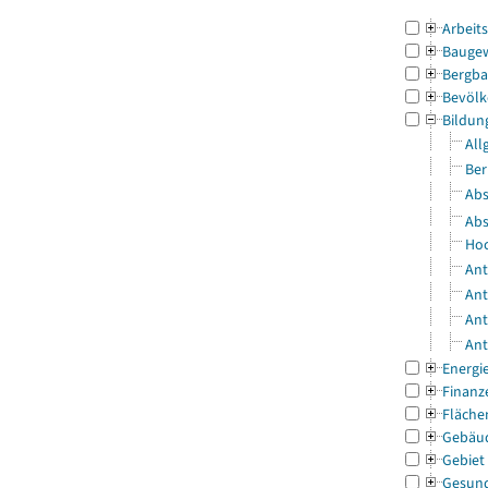
Arbeit
Bauge
Bergba
Bevölk
Bildun
All
Ber
Abs
Abs
Hoc
Ant
Ant
Ant
Ant
Energi
Finanz
Fläche
Gebäu
Gebiet
Gesun