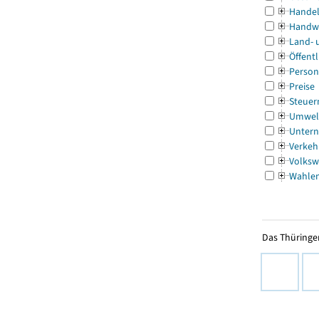
Handel
Handw
Land- 
Öffentl
Person
Preise
Steuer
Umwel
Untern
Verkeh
Volksw
Wahle
Das Thüringer