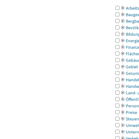
Arbeit
Bauge
Bergba
Bevölk
Bildun
Energi
Finanz
Fläche
Gebäu
Gebiet
Gesun
Handel
Handw
Land- 
Öffentl
Person
Preise
Steuer
Umwel
Untern
Verkeh