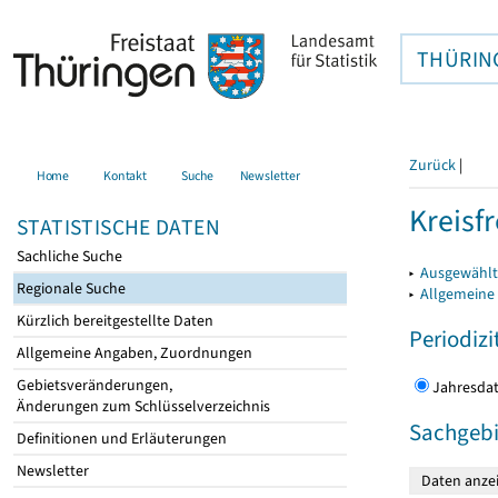
THÜRIN
Zurück
|
Home
Kontakt
Suche
Newsletter
Kreisfr
STATISTISCHE DATEN
Sachliche Suche
▸
Ausgewählte
Regionale Suche
▸
Allgemeine
Kürzlich bereitgestellte Daten
Periodizi
Allgemeine Angaben, Zuordnungen
Gebietsveränderungen,
Jahres
Änderungen zum Schlüsselverzeichnis
Sachgebi
Definitionen und Erläuterungen
Newsletter