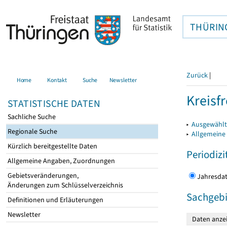
THÜRIN
Zurück
|
Home
Kontakt
Suche
Newsletter
Kreisfr
STATISTISCHE DATEN
Sachliche Suche
▸
Ausgewählte
Regionale Suche
▸
Allgemeine
Kürzlich bereitgestellte Daten
Periodizi
Allgemeine Angaben, Zuordnungen
Gebietsveränderungen,
Jahres
Änderungen zum Schlüsselverzeichnis
Sachgebi
Definitionen und Erläuterungen
Newsletter