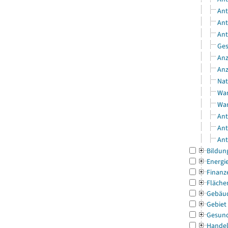
Ant
Ant
Ant
Ges
Anz
Anz
Nat
Wan
Wan
Ant
Ant
Ant
Bildun
Energi
Finanz
Fläche
Gebäu
Gebiet
Gesun
Handel