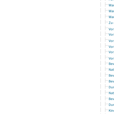
Wan
Wan
Wan
Zu-
Vor
Vor
Vor
Vor
Vor
Vor
Bev
Nat
Bev
Bev
Dur
Nat
Bev
Dur
Kin