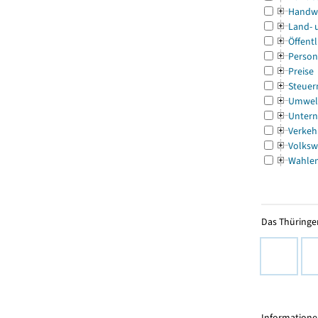
Handw
Land- 
Öffentl
Person
Preise
Steuer
Umwel
Untern
Verkeh
Volksw
Wahle
Das Thüringer
Informationen