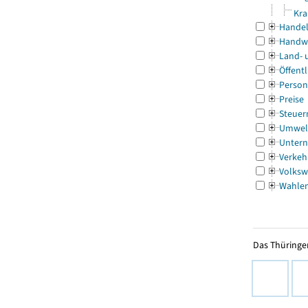
Kra
Handel
Handw
Land- 
Öffentl
Person
Preise
Steuer
Umwel
Untern
Verkeh
Volksw
Wahle
Das Thüringer