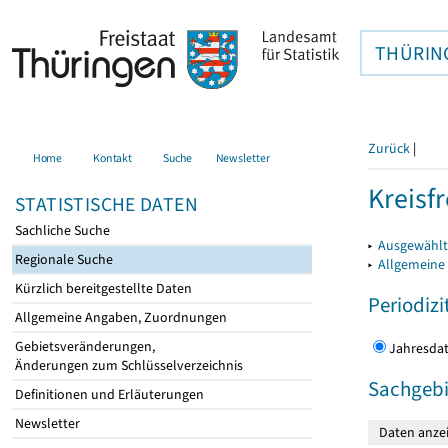
THÜRIN
Zurück
|
Home
Kontakt
Suche
Newsletter
Kreisfr
STATISTISCHE DATEN
Sachliche Suche
▸
Ausgewählte
Regionale Suche
▸
Allgemeine
Kürzlich bereitgestellte Daten
Periodizi
Allgemeine Angaben, Zuordnungen
Gebietsveränderungen,
Jahres
Änderungen zum Schlüsselverzeichnis
Sachgebi
Definitionen und Erläuterungen
Newsletter