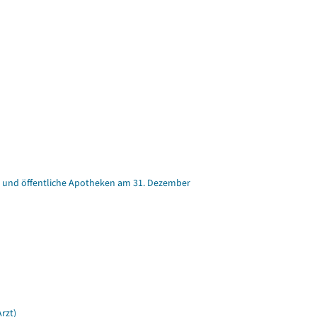
ker und öffentliche Apotheken am 31. Dezember
rzt)