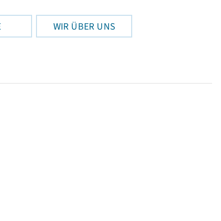
E
WIR ÜBER UNS