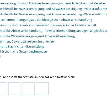
serversorgung und Abwasserbeseitigung im Bereich Bergbau und Verarb
htöffentliche Wasserversorgung und Abwasserbeseitigung - Wasseraufko
htöffentliche Wasserversorgung und Abwasserbeseitigung - Wasseraufko
rschlammentsorgung aus der biologischen Abwasserbehandlung
innung und Einsatz von Bewässerungswasser in der Landwirtschaft
entliche Abwasserbehandlung - Abwasserbehandlungsanlagen, angeschlo
entliche Wasserversorgung und Abwasserbeseitigung
ehmen, Gewerbeanzeigen, Insolvenzen
r und Nachrichtenübermittlung
irtschaftliche Gesamtrechnungen
n
 Landesamt für Statistik in den sozialen Netzwerken: