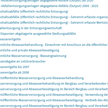
 Abfallentsorgungsanlagen abgegebene Abfälle (Output) ab 2020
 Abfallentsorgungsanlagen abgegebene Abfälle (Output) 2004 - 2019
shaltsabfälle (öffentlich-rechtliche Entsorgung)
shaltsabfälle (öffentlich-rechtliche Entsorgung) - Getrennt erfasste organisc
shaltsabfälle (öffentlich-rechtliche Entsorgung) - Getrennt erfasste Wertstof
allentsorgung in der Entsorgungswirtschaft
 Deponien abgelagerte ausgewählte Siedlungsabfälle
asserentgelte
entliche Abwasserbehandlung - Einwohner mit Anschluss an die öffentliche 
entliche und private Abwasserbeseitigung
entliche Wasserversorgung - Wassergewinnung
serabgabe an Letztverbraucher
serentgelte bis 2007
serentgelte ab 2008
htöffentliche Wasserversorgung und Abwasserbehandlung
serversorgung und Abwasserbehandlung im Bergbau und Verarbeitenden
serversorgung und Abwasserbeseitigung im Bereich Bergbau und Verarbeit
htöffentliche Wasserversorgung und Abwasserbeseitigung - Verwendung
htöffentliche Wasserversorgung und Abwasserbeseitigung - Verbleib des A
serversorgung und Abwasserbeseitigung im Bereich Bergbau und Verarbe