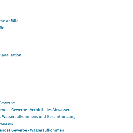
he Abfälle -
fe -
Kanalisation
 Gewerbe
endes Gewerbe - Verbleib des Abwassers
 des Wasseraufkommens und Gesamtnutzung
bwassers
itendes Gewerbe - Wasseraufkommen