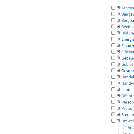
Arbeit
Bauge
Bergba
Bevölk
Bildun
Energi
Finanz
Fläche
Gebäu
Gebiet
Gesun
Handel
Handw
Land- 
Öffentl
Person
Preise
Steuer
Umwel
An 