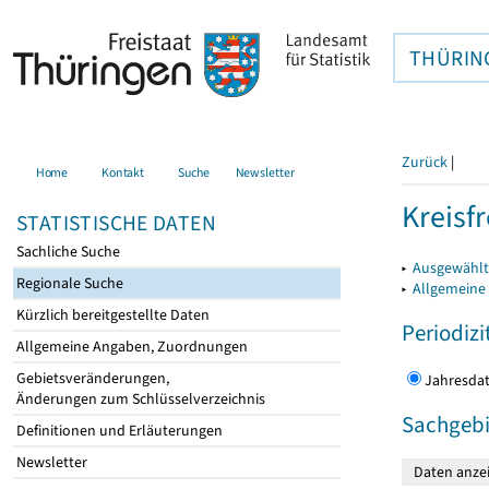
THÜRIN
Zurück
|
Home
Kontakt
Suche
Newsletter
Kreisfr
STATISTISCHE DATEN
Sachliche Suche
▸
Ausgewählte
Regionale Suche
▸
Allgemeine
Kürzlich bereitgestellte Daten
Periodizi
Allgemeine Angaben, Zuordnungen
Gebietsveränderungen,
Jahres
Änderungen zum Schlüsselverzeichnis
Sachgebi
Definitionen und Erläuterungen
Newsletter