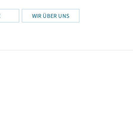
E
WIR ÜBER UNS