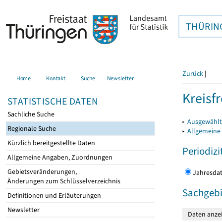
THÜRIN
Zurück
|
Home
Kontakt
Suche
Newsletter
Kreisfr
STATISTISCHE DATEN
Sachliche Suche
▸
Ausgewählte
Regionale Suche
▸
Allgemeine
Kürzlich bereitgestellte Daten
Periodizi
Allgemeine Angaben, Zuordnungen
Gebietsveränderungen,
Jahres
Änderungen zum Schlüsselverzeichnis
Sachgebi
Definitionen und Erläuterungen
Newsletter