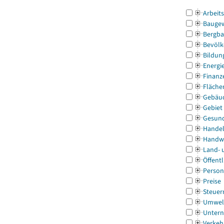
Arbeit
Bauge
Bergba
Bevölk
Bildun
Energi
Finanz
Fläche
Gebäu
Gebiet
Gesun
Handel
Handw
Land- 
Öffentl
Person
Preise
Steuer
Umwel
Untern
Verkeh