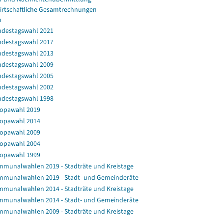
irtschaftliche Gesamtrechnungen
n
destagswahl 2021
destagswahl 2017
destagswahl 2013
destagswahl 2009
destagswahl 2005
destagswahl 2002
destagswahl 1998
opawahl 2019
opawahl 2014
opawahl 2009
opawahl 2004
opawahl 1999
munalwahlen 2019 - Stadträte und Kreistage
munalwahlen 2019 - Stadt- und Gemeinderäte
munalwahlen 2014 - Stadträte und Kreistage
munalwahlen 2014 - Stadt- und Gemeinderäte
munalwahlen 2009 - Stadträte und Kreistage