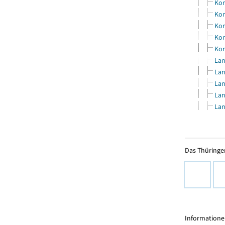
Kom
Kom
Kom
Kom
Kom
Lan
Lan
Lan
Lan
Lan
Das Thüringer
Informationen