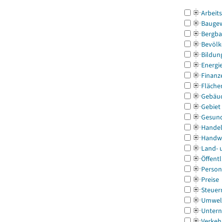
Arbeit
Bauge
Bergba
Bevölk
Bildun
Energi
Finanz
Fläche
Gebäu
Gebiet
Gesun
Handel
Handw
Land- 
Öffentl
Person
Preise
Steuer
Umwel
Untern
Verkeh