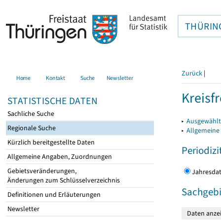
THÜRIN
Zurück
|
Home
Kontakt
Suche
Newsletter
Kreisfr
STATISTISCHE DATEN
Sachliche Suche
▸
Ausgewählte
Regionale Suche
▸
Allgemeine
Kürzlich bereitgestellte Daten
Periodizi
Allgemeine Angaben, Zuordnungen
Gebietsveränderungen,
Jahres
Änderungen zum Schlüsselverzeichnis
Sachgebi
Definitionen und Erläuterungen
Newsletter