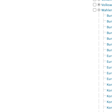
Volksw
Wahle
Bun
Bun
Bun
Bun
Bun
Bun
Bun
Eur
Eur
Eur
Eur
Eur
Kom
Kom
Kom
Kom
Kom