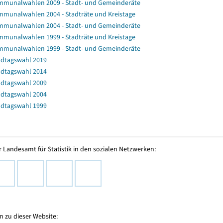
munalwahlen 2009 - Stadt- und Gemeinderäte
munalwahlen 2004 - Stadträte und Kreistage
munalwahlen 2004 - Stadt- und Gemeinderäte
munalwahlen 1999 - Stadträte und Kreistage
munalwahlen 1999 - Stadt- und Gemeinderäte
dtagswahl 2019
dtagswahl 2014
dtagswahl 2009
dtagswahl 2004
dtagswahl 1999
 Landesamt für Statistik in den sozialen Netzwerken:
 zu dieser Website: