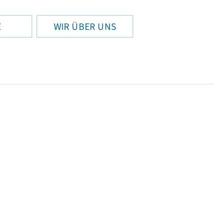
E
WIR ÜBER UNS