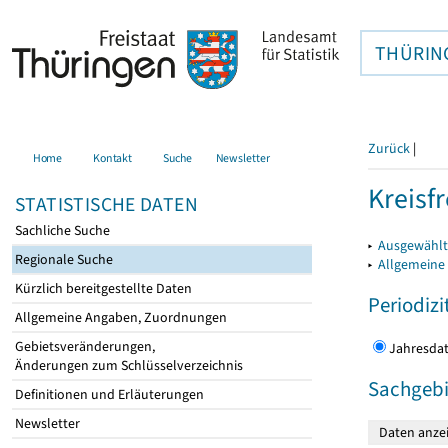
THÜRIN
Zurück
|
Home
Kontakt
Suche
Newsletter
Kreisfr
STATISTISCHE DATEN
Sachliche Suche
▸
Ausgewählte
Regionale Suche
▸
Allgemeine
Kürzlich bereitgestellte Daten
Periodizi
Allgemeine Angaben, Zuordnungen
Gebietsveränderungen,
Jahres
Änderungen zum Schlüsselverzeichnis
Sachgebi
Definitionen und Erläuterungen
Newsletter