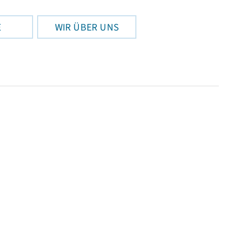
E
WIR ÜBER UNS