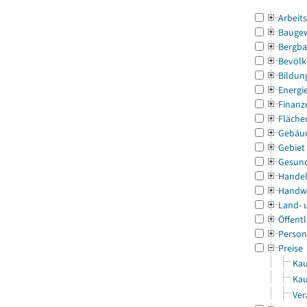
Arbeit
Bauge
Bergba
Bevölk
Bildun
Energi
Finanz
Fläche
Gebäu
Gebiet
Gesun
Handel
Handw
Land- 
Öffentl
Person
Preise
Kau
Kau
Ver