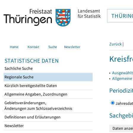
THÜRIN
Zurück
|
Home
Kontakt
Suche
Newsletter
Kreisfr
STATISTISCHE DATEN
Sachliche Suche
▸
Ausgewählte
Regionale Suche
▸
Allgemeine
Kürzlich bereitgestellte Daten
Periodizi
Allgemeine Angaben, Zuordnungen
Gebietsveränderungen,
Jahres
Änderungen zum Schlüsselverzeichnis
Sachgebi
Definitionen und Erläuterungen
Newsletter