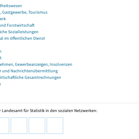
dheitswesen
, Gastgewerbe, Tourismus
erk
und Forstwirtschaft
iche Sozialleistungen
al im öffentlichen Dienst
n
t
ehmen, Gewerbeanzeigen, Insolvenzen
r und Nachrichtenübermittlung
irtschaftliche Gesamtrechnungen
n
 Landesamt für Statistik in den sozialen Netzwerken: