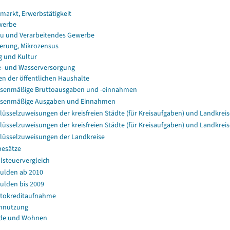
smarkt, Erwerbstätigkeit
werbe
u und Verarbeitendes Gewerbe
erung, Mikrozensus
g und Kultur
e- und Wasserversorgung
en der öffentlichen Haushalte
senmäßige Bruttoausgaben und -einnahmen
ssenmäßige Ausgaben und Einnahmen
lüsselzuweisungen der kreisfreien Städte (für Kreisaufgaben) und Landkreis
lüsselzuweisungen der kreisfreien Städte (für Kreisaufgaben) und Landkreis
lüsselzuweisungen der Landkreise
esätze
lsteuervergleich
ulden ab 2010
ulden bis 2009
tokreditaufnahme
nnutzung
de und Wohnen