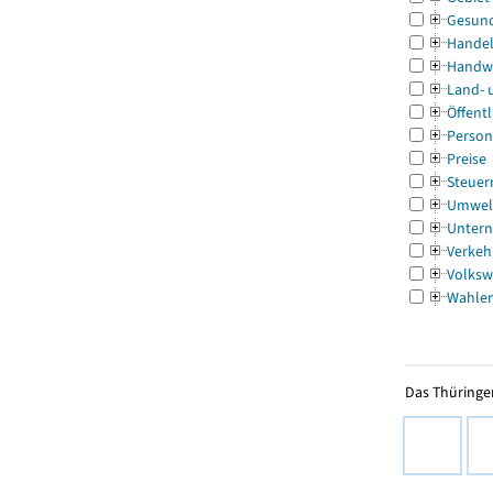
Gesun
Handel
Handw
Land- 
Öffentl
Person
Preise
Steuer
Umwel
Untern
Verkeh
Volksw
Wahle
Das Thüringer