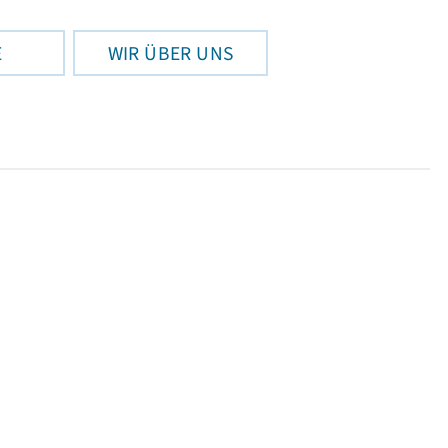
E
WIR ÜBER UNS