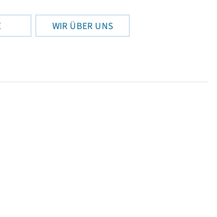
E
WIR ÜBER UNS