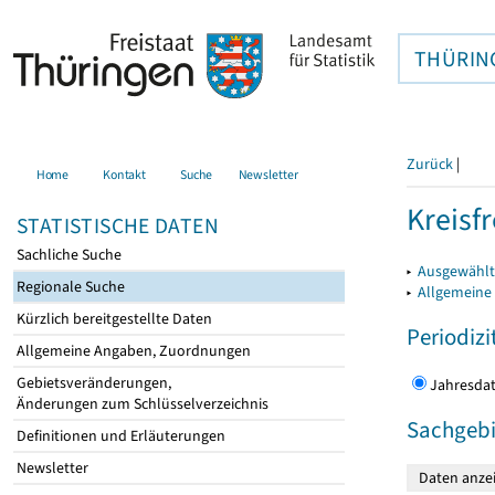
THÜRIN
Zurück
|
Home
Kontakt
Suche
Newsletter
Kreisfr
STATISTISCHE DATEN
Sachliche Suche
▸
Ausgewählte
Regionale Suche
▸
Allgemeine
Kürzlich bereitgestellte Daten
Periodizi
Allgemeine Angaben, Zuordnungen
Gebietsveränderungen,
Jahres
Änderungen zum Schlüsselverzeichnis
Sachgebi
Definitionen und Erläuterungen
Newsletter