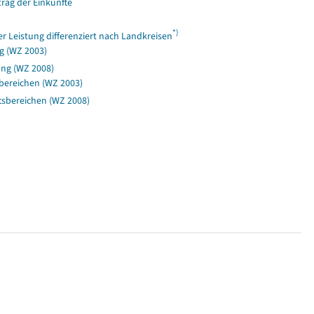
rag der Einkünfte
*)
Leistung differenziert nach Landkreisen
g (WZ 2003)
ung (WZ 2008)
bereichen (WZ 2003)
sbereichen (WZ 2008)