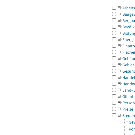
Arbeit
Bauge
Bergba
Bevölk
Bildun
Energi
Finanz
Fläche
Gebäu
Gebiet
Gesun
Handel
Handw
Land- 
Öffentl
Person
Preise
Steuer
Gew
Kör