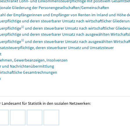
eschränkt Lohn- und Einkommensteuerpflichtige mit positivem Gesamtbet
ionale Gliederung der Personengesellschaften/Gemeinschaften
ahl der Empfängerinnen und Empfänger von Renten im Inland und Höhe der 
uerpflichtige und deren steuerbarer Umsatz nach wirtschaftlicher Gliederun
1)
uerpflichtige
und deren steuerbarer Umsatz nach wirtschaftlicher Glieder
uerpflichtige und deren steuerbarer Umsatz nach ausgewählten Wirtschafts
1)
uerpflichtige
und deren steuerbarer Umsatz nach ausgewählten Wirtschaft
atzsteuerpflichtige, deren steuerbarer Umsatz und Umsatzsteuer
t
ehmen, Gewerbeanzeigen, Insolvenzen
r und Nachrichtenübermittlung
irtschaftliche Gesamtrechnungen
n
 Landesamt für Statistik in den sozialen Netzwerken: