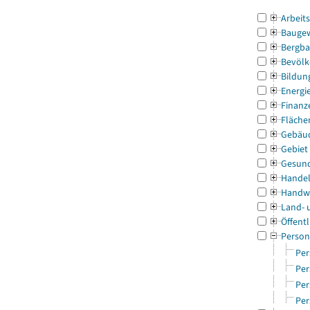
Arbeit
Bauge
Bergba
Bevölk
Bildun
Energi
Finanz
Fläche
Gebäu
Gebiet
Gesun
Handel
Handw
Land- 
Öffentl
Person
Per
Per
Per
Per