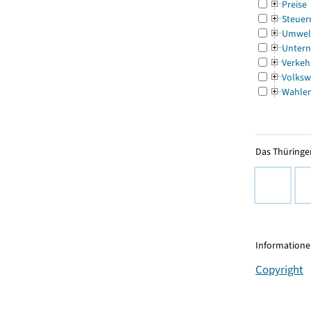
Preise
Steuer
Umwel
Untern
Verkeh
Volksw
Wahle
Das Thüringer
Informationen
Copyright