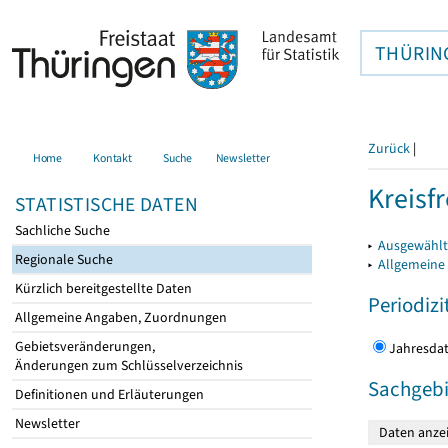
THÜRIN
Zurück
|
Home
Kontakt
Suche
Newsletter
Kreisfr
STATISTISCHE DATEN
Sachliche Suche
▸
Ausgewählte
Regionale Suche
▸
Allgemeine
Kürzlich bereitgestellte Daten
Periodizi
Allgemeine Angaben, Zuordnungen
Gebietsveränderungen,
Jahres
Änderungen zum Schlüsselverzeichnis
Sachgebi
Definitionen und Erläuterungen
Newsletter