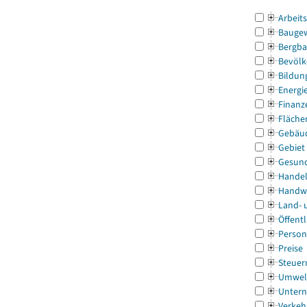
Arbeit
Bauge
Bergba
Bevölk
Bildun
Energi
Finanz
Fläche
Gebäu
Gebiet
Gesun
Handel
Handw
Land- 
Öffentl
Person
Preise
Steuer
Umwel
Untern
Verkeh