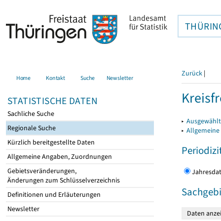
THÜRIN
Zurück
|
Home
Kontakt
Suche
Newsletter
Kreisfr
STATISTISCHE DATEN
Sachliche Suche
▸
Ausgewählte
Regionale Suche
▸
Allgemeine
Kürzlich bereitgestellte Daten
Periodizi
Allgemeine Angaben, Zuordnungen
Gebietsveränderungen,
Jahres
Änderungen zum Schlüsselverzeichnis
Sachgebi
Definitionen und Erläuterungen
Newsletter