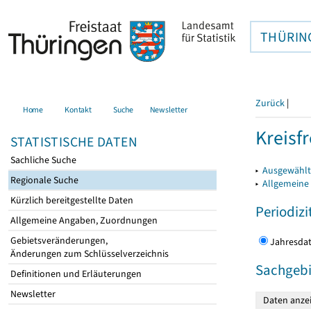
THÜRIN
Zurück
|
Home
Kontakt
Suche
Newsletter
Kreisfr
STATISTISCHE DATEN
Sachliche Suche
▸
Ausgewählte
Regionale Suche
▸
Allgemeine
Kürzlich bereitgestellte Daten
Periodizi
Allgemeine Angaben, Zuordnungen
Gebietsveränderungen,
Jahres
Änderungen zum Schlüsselverzeichnis
Sachgebi
Definitionen und Erläuterungen
Newsletter