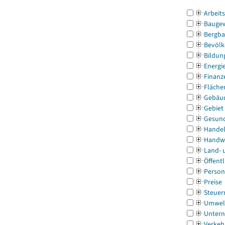
Arbeit
Bauge
Bergba
Bevölk
Bildun
Energi
Finanz
Fläche
Gebäu
Gebiet
Gesun
Handel
Handw
Land- 
Öffentl
Person
Preise
Steuer
Umwel
Untern
Verkeh