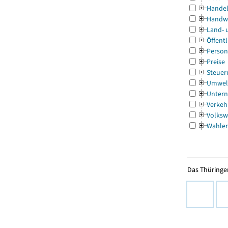
Handel
Handw
Land- 
Öffentl
Person
Preise
Steuer
Umwel
Untern
Verkeh
Volksw
Wahle
Das Thüringer