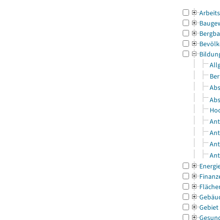
Arbeit
Bauge
Bergba
Bevölk
Bildun
All
Ber
Abs
Abs
Hoc
Ant
Ant
Ant
Ant
Energi
Finanz
Fläche
Gebäu
Gebiet
Gesun