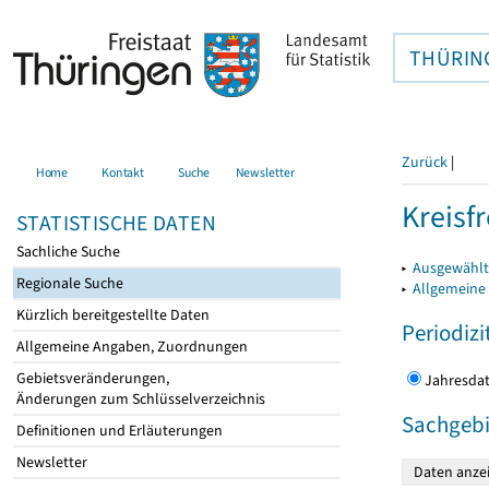
THÜRIN
Zurück
|
Home
Kontakt
Suche
Newsletter
Kreisfr
STATISTISCHE DATEN
Sachliche Suche
▸
Ausgewählte
Regionale Suche
▸
Allgemeine
Kürzlich bereitgestellte Daten
Periodizi
Allgemeine Angaben, Zuordnungen
Gebietsveränderungen,
Jahres
Änderungen zum Schlüsselverzeichnis
Sachgebi
Definitionen und Erläuterungen
Newsletter