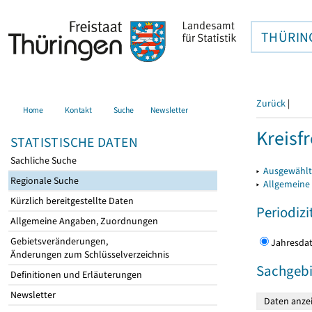
THÜRIN
Zurück
|
Home
Kontakt
Suche
Newsletter
Kreisfr
STATISTISCHE DATEN
Sachliche Suche
▸
Ausgewählte
Regionale Suche
▸
Allgemeine
Kürzlich bereitgestellte Daten
Periodizi
Allgemeine Angaben, Zuordnungen
Gebietsveränderungen,
Jahres
Änderungen zum Schlüsselverzeichnis
Sachgebi
Definitionen und Erläuterungen
Newsletter