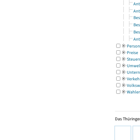
Ant
Ant
Bes
Bes
Bes
Ant
Person
Preise
Steuer
Umwel
Untern
Verkeh
Volksw
Wahle
Das Thüringer