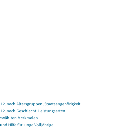
2. nach Altersgruppen, Staatsangehörigkeit
2. nach Geschlecht, Leistungsarten
gewählten Merkmalen
und Hilfe für junge Volljährige