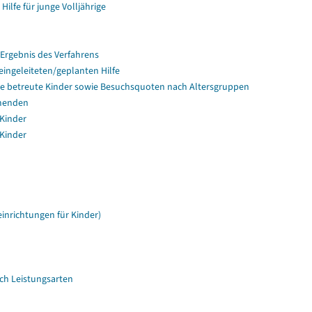
Hilfe für junge Volljährige
Ergebnis des Verfahrens
ingeleiteten/geplanten Hilfe
lege betreute Kinder sowie Besuchsquoten nach Altersgruppen
hmenden
 Kinder
 Kinder
inrichtungen für Kinder)
ach Leistungsarten