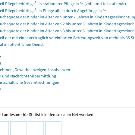
1)
eil Pflegebedürftige
in stationärer Pflege in % (voll- und teilstationär)
1)
eil Pflegebedürftige
in Pflege allein durch Angehörige in %
uchsquote der Kinder im Alter von unter 2 Jahren in Kindertageseinrichtun
uchsquote der Kinder im Alter von 2 bis unter 3 Jahren in Kindertageseinri
uchsquote der Kinder im Alter von 3 bis unter 6 Jahren in Kindertageseinri
eil der mit einer vertraglich vereinbarten Betreuungszeit von mehr als 35
al im öffentlichen Dienst
n
t
ehmen, Gewerbeanzeigen, Insolvenzen
r und Nachrichtenübermittlung
irtschaftliche Gesamtrechnungen
n
 Landesamt für Statistik in den sozialen Netzwerken: