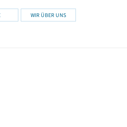
E
WIR ÜBER UNS