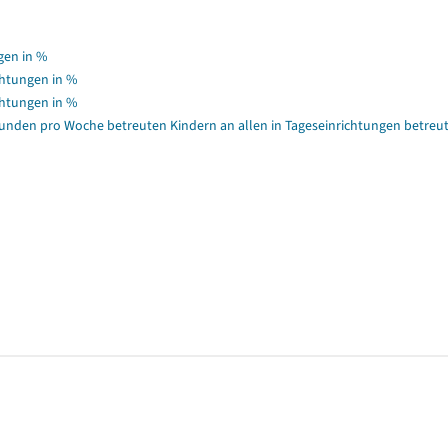
gen in %
chtungen in %
chtungen in %
 Stunden pro Woche betreuten Kindern an allen in Tageseinrichtungen betreu