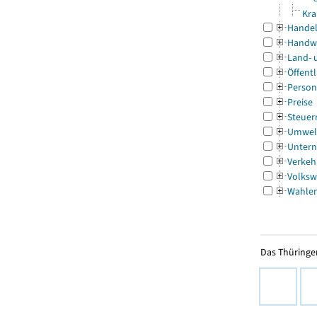
Kra
Handel
Handw
Land- 
Öffentl
Person
Preise
Steuer
Umwel
Untern
Verkeh
Volksw
Wahle
Das Thüringer