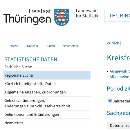
THÜRIN
Zurück
|
Home
Kontakt
Suche
Newsletter
Kreisfr
STATISTISCHE DATEN
Sachliche Suche
▸
Ausgewählte
Regionale Suche
▸
Allgemeine
Kürzlich bereitgestellte Daten
Periodizi
Allgemeine Angaben, Zuordnungen
Gebietsveränderungen,
Jahres
Änderungen zum Schlüsselverzeichnis
Sachgebi
Definitionen und Erläuterungen
Newsletter