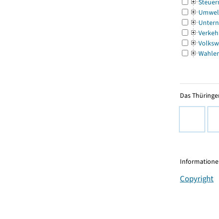
Steuer
Umwel
Untern
Verkeh
Volksw
Wahle
Das Thüringer
Informationen
Copyright