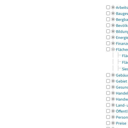
Arbeit
Bauge
Bergba
Bevölk
Bildun
Energi
Finanz
Fläche
Flä
Flä
Sie
Gebäu
Gebiet
Gesun
Handel
Handw
Land- 
Öffentl
Person
Preise