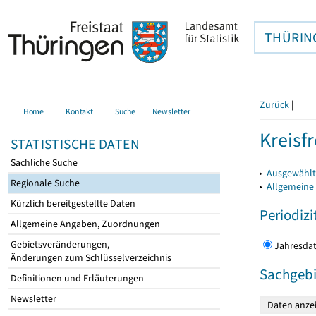
THÜRIN
Zurück
|
Home
Kontakt
Suche
Newsletter
Kreisfr
STATISTISCHE DATEN
Sachliche Suche
▸
Ausgewählte
Regionale Suche
▸
Allgemeine
Kürzlich bereitgestellte Daten
Periodizi
Allgemeine Angaben, Zuordnungen
Gebietsveränderungen,
Jahres
Änderungen zum Schlüsselverzeichnis
Sachgebi
Definitionen und Erläuterungen
Newsletter