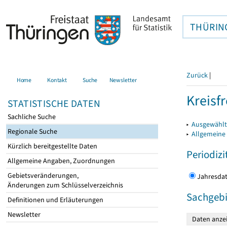
THÜRIN
Zurück
|
Home
Kontakt
Suche
Newsletter
Kreisfr
STATISTISCHE DATEN
Sachliche Suche
▸
Ausgewählte
Regionale Suche
▸
Allgemeine
Kürzlich bereitgestellte Daten
Periodizi
Allgemeine Angaben, Zuordnungen
Gebietsveränderungen,
Jahres
Änderungen zum Schlüsselverzeichnis
Sachgebi
Definitionen und Erläuterungen
Newsletter