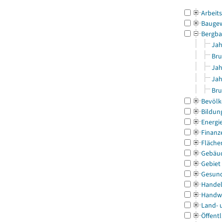
Arbeit
Bauge
Bergba
Jah
Bru
Jah
Jah
Bru
Bevölk
Bildun
Energi
Finanz
Fläche
Gebäu
Gebiet
Gesun
Handel
Handw
Land- 
Öffentl