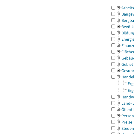
Arbeit
Bauge
Bergba
Bevölk
Bildun
Energi
Finanz
Fläche
Gebäu
Gebiet
Gesun
Handel
Erg
Erg
Handw
Land- 
Öffentl
Person
Preise
Steuer