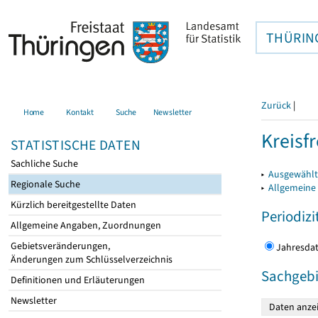
THÜRIN
Zurück
|
Home
Kontakt
Suche
Newsletter
Kreisfr
STATISTISCHE DATEN
Sachliche Suche
▸
Ausgewählte
Regionale Suche
▸
Allgemeine
Kürzlich bereitgestellte Daten
Periodizi
Allgemeine Angaben, Zuordnungen
Gebietsveränderungen,
Jahres
Änderungen zum Schlüsselverzeichnis
Sachgebi
Definitionen und Erläuterungen
Newsletter