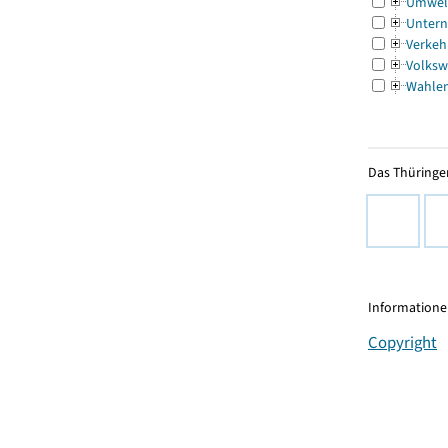
Umwel
Untern
Verkeh
Volksw
Wahle
Das Thüringer
Informationen
Copyright