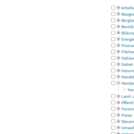
Arbeit
Bauge
Bergba
Bevölk
Bildun
Energi
Finanz
Fläche
Gebäu
Gebiet
Gesun
Handel
Handw
Han
Land- 
Öffentl
Person
Preise
Steuer
Umwel