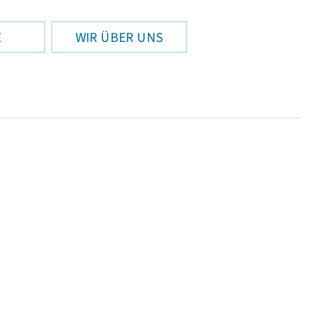
E
WIR ÜBER UNS