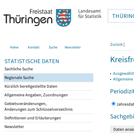
THÜRIN
Zurück
|
Home
Kontakt
Suche
Newsletter
Kreisfr
STATISTISCHE DATEN
Sachliche Suche
▸
Ausgewählte
Regionale Suche
▸
Allgemeine
Kürzlich bereitgestellte Daten
Periodizi
Allgemeine Angaben, Zuordnungen
Gebietsveränderungen,
Jahres
Änderungen zum Schlüsselverzeichnis
Sachgebi
Definitionen und Erläuterungen
Newsletter