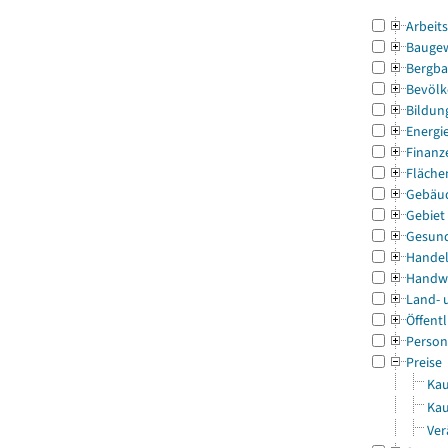
Arbeit
Bauge
Bergba
Bevölk
Bildun
Energi
Finanz
Fläche
Gebäu
Gebiet
Gesun
Handel
Handw
Land- 
Öffentl
Person
Preise
Kau
Kau
Ver