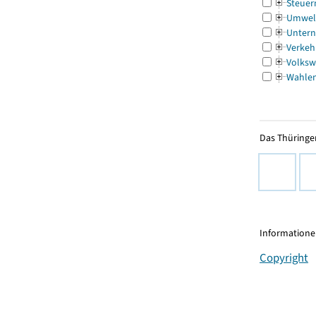
Steuer
Umwel
Untern
Verkeh
Volksw
Wahle
Das Thüringer
Informationen
Copyright