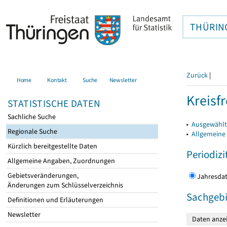
THÜRIN
Zurück
|
Home
Kontakt
Suche
Newsletter
Kreisfr
STATISTISCHE DATEN
Sachliche Suche
▸
Ausgewählte
Regionale Suche
▸
Allgemeine
Kürzlich bereitgestellte Daten
Periodizi
Allgemeine Angaben, Zuordnungen
Gebietsveränderungen,
Jahres
Änderungen zum Schlüsselverzeichnis
Sachgebi
Definitionen und Erläuterungen
Newsletter