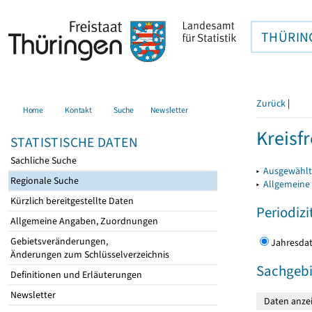
THÜRIN
Zurück
|
Home
Kontakt
Suche
Newsletter
Kreisfr
STATISTISCHE DATEN
Sachliche Suche
▸
Ausgewählte
Regionale Suche
▸
Allgemeine
Kürzlich bereitgestellte Daten
Periodizi
Allgemeine Angaben, Zuordnungen
Gebietsveränderungen,
Jahres
Änderungen zum Schlüsselverzeichnis
Sachgebi
Definitionen und Erläuterungen
Newsletter