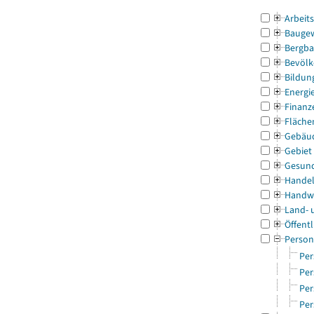
Arbeit
Bauge
Bergba
Bevölk
Bildun
Energi
Finanz
Fläche
Gebäu
Gebiet
Gesun
Handel
Handw
Land- 
Öffentl
Person
Per
Per
Per
Per