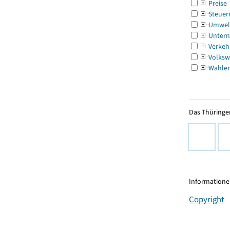
Preise
Steuer
Umwel
Untern
Verkeh
Volksw
Wahle
Das Thüringer
Informationen
Copyright