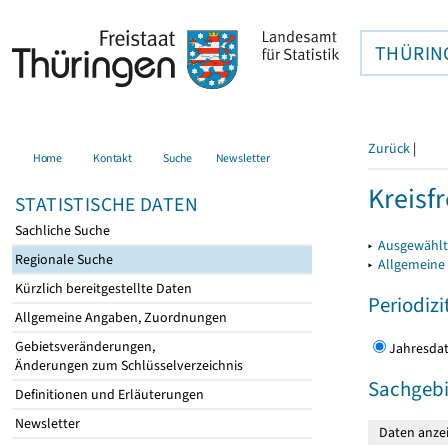
THÜRIN
Zurück
|
Home
Kontakt
Suche
Newsletter
Kreisfr
STATISTISCHE DATEN
Sachliche Suche
▸
Ausgewählte
Regionale Suche
▸
Allgemeine
Kürzlich bereitgestellte Daten
Periodizi
Allgemeine Angaben, Zuordnungen
Gebietsveränderungen,
Jahres
Änderungen zum Schlüsselverzeichnis
Sachgebi
Definitionen und Erläuterungen
Newsletter