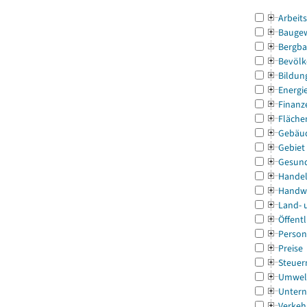
Arbeit
Bauge
Bergba
Bevölk
Bildun
Energi
Finanz
Fläche
Gebäu
Gebiet
Gesun
Handel
Handw
Land- 
Öffentl
Person
Preise
Steuer
Umwel
Untern
Verkeh