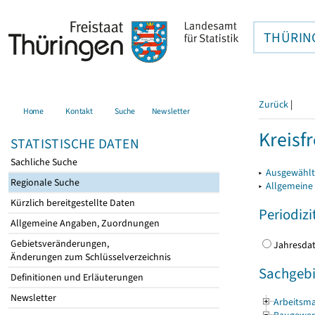
THÜRIN
Zurück
|
Home
Kontakt
Suche
Newsletter
Kreisfr
STATISTISCHE DATEN
Sachliche Suche
▸
Ausgewählte
Regionale Suche
▸
Allgemeine
Kürzlich bereitgestellte Daten
Periodizi
Allgemeine Angaben, Zuordnungen
Gebietsveränderungen,
Jahres
Änderungen zum Schlüsselverzeichnis
Sachgebi
Definitionen und Erläuterungen
Newsletter
Arbeitsma