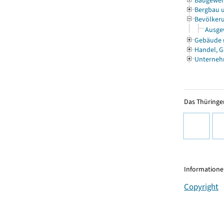
Baugewe
Bergbau 
Bevölkeru
Ausgew
Gebäude
Handel, G
Unterneh
Das Thüringer
Informationen
Copyright