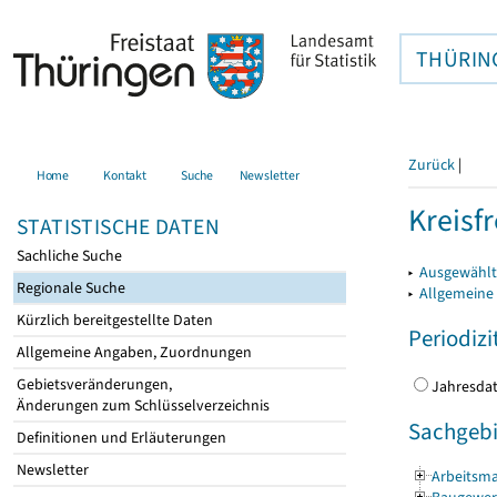
THÜRIN
Zurück
|
Home
Kontakt
Suche
Newsletter
Kreisfr
STATISTISCHE DATEN
Sachliche Suche
▸
Ausgewählte
Regionale Suche
▸
Allgemeine
Kürzlich bereitgestellte Daten
Periodizi
Allgemeine Angaben, Zuordnungen
Gebietsveränderungen,
Jahres
Änderungen zum Schlüsselverzeichnis
Sachgebi
Definitionen und Erläuterungen
Newsletter
Arbeitsma