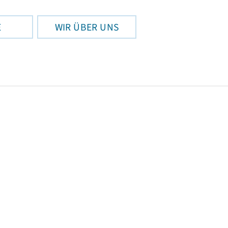
E
WIR ÜBER UNS