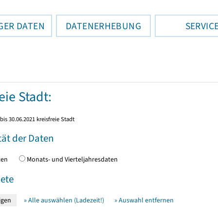
GER DATEN
DATENERHEBUNG
SERVIC
eie Stadt:
bis 30.06.2021 kreisfreie Stadt
tät der Daten
daten
Monats- und Vierteljahresdaten
ete
» Alle auswählen (Ladezeit!)
» Auswahl entfernen