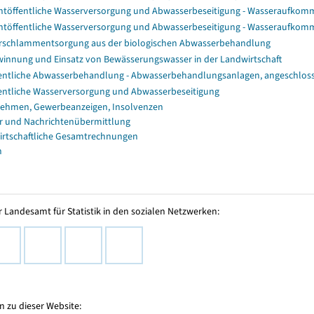
htöffentliche Wasserversorgung und Abwasserbeseitigung - Wasseraufko
htöffentliche Wasserversorgung und Abwasserbeseitigung - Wasseraufko
rschlammentsorgung aus der biologischen Abwasserbehandlung
innung und Einsatz von Bewässerungswasser in der Landwirtschaft
entliche Abwasserbehandlung - Abwasserbehandlungsanlagen, angeschlo
entliche Wasserversorgung und Abwasserbeseitigung
ehmen, Gewerbeanzeigen, Insolvenzen
r und Nachrichtenübermittlung
irtschaftliche Gesamtrechnungen
n
 Landesamt für Statistik in den sozialen Netzwerken:
 zu dieser Website: