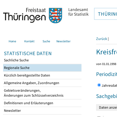
THÜRIN
Zurück
|
Home
Kontakt
Suche
Newsletter
Kreisfr
STATISTISCHE DATEN
Sachliche Suche
von 01.01.1998 
Regionale Suche
Periodizi
Kürzlich bereitgestellte Daten
Allgemeine Angaben, Zuordnungen
Jahres
Gebietsveränderungen,
Sachgebi
Änderungen zum Schlüsselverzeichnis
Definitionen und Erläuterungen
Newsletter