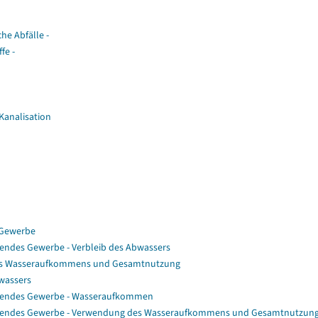
he Abfälle -
fe -
Kanalisation
 Gewerbe
endes Gewerbe - Verbleib des Abwassers
 des Wasseraufkommens und Gesamtnutzung
bwassers
itendes Gewerbe - Wasseraufkommen
eitendes Gewerbe - Verwendung des Wasseraufkommens und Gesamtnutzun