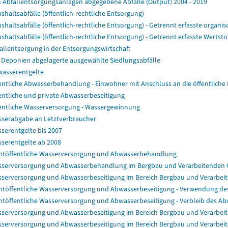
 Abfallentsorgungsanlagen abgegebene Abfälle (Output) 2004 - 2019
shaltsabfälle (öffentlich-rechtliche Entsorgung)
shaltsabfälle (öffentlich-rechtliche Entsorgung) - Getrennt erfasste organisc
shaltsabfälle (öffentlich-rechtliche Entsorgung) - Getrennt erfasste Wertstof
allentsorgung in der Entsorgungswirtschaft
 Deponien abgelagerte ausgewählte Siedlungsabfälle
asserentgelte
entliche Abwasserbehandlung - Einwohner mit Anschluss an die öffentliche 
entliche und private Abwasserbeseitigung
entliche Wasserversorgung - Wassergewinnung
serabgabe an Letztverbraucher
serentgelte bis 2007
serentgelte ab 2008
htöffentliche Wasserversorgung und Abwasserbehandlung
serversorgung und Abwasserbehandlung im Bergbau und Verarbeitenden
serversorgung und Abwasserbeseitigung im Bereich Bergbau und Verarbeit
htöffentliche Wasserversorgung und Abwasserbeseitigung - Verwendung
htöffentliche Wasserversorgung und Abwasserbeseitigung - Verbleib des A
serversorgung und Abwasserbeseitigung im Bereich Bergbau und Verarbe
serversorgung und Abwasserbeseitigung im Bereich Bergbau und Verarb