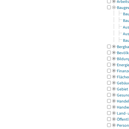
Arbeit
Bauge
Bau
Bau
Aus
Aus
Bau
Bergba
Bevölk
Bildun
Energi
Finanz
Fläche
Gebäu
Gebiet
Gesun
Handel
Handw
Land- 
Öffentl
Person