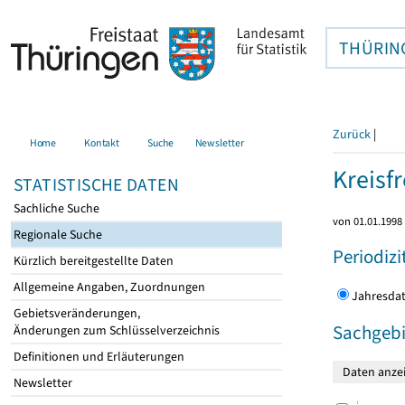
THÜRIN
Zurück
|
Home
Kontakt
Suche
Newsletter
Kreisfr
STATISTISCHE DATEN
Sachliche Suche
von 01.01.1998 
Regionale Suche
Periodizi
Kürzlich bereitgestellte Daten
Allgemeine Angaben, Zuordnungen
Jahres
Gebietsveränderungen,
Sachgebi
Änderungen zum Schlüsselverzeichnis
Definitionen und Erläuterungen
Newsletter