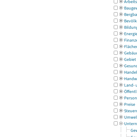
Arbeit
Bauge
Bergba
Bevölk
Bildun
Energi
Finanz
Fläche
Gebäu
Gebiet
Gesun
Handel
Handw
Land- 
Öffentl
Person
Preise
Steuer
Umwel
Untern
Gew