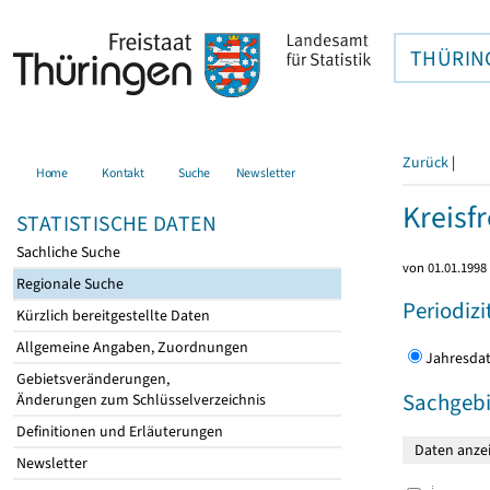
THÜRIN
Zurück
|
Home
Kontakt
Suche
Newsletter
Kreisfr
STATISTISCHE DATEN
Sachliche Suche
von 01.01.1998 
Regionale Suche
Periodizi
Kürzlich bereitgestellte Daten
Allgemeine Angaben, Zuordnungen
Jahres
Gebietsveränderungen,
Sachgebi
Änderungen zum Schlüsselverzeichnis
Definitionen und Erläuterungen
Newsletter