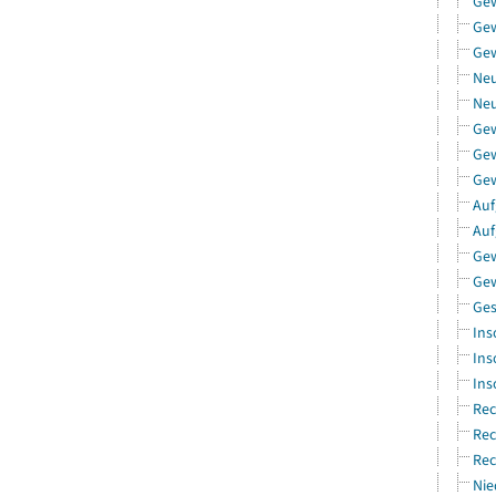
Ge
Gew
Gew
Neu
Neu
Ge
Gew
Gew
Auf
Auf
Gew
Gew
Ges
Ins
Ins
Ins
Rec
Rec
Rec
Nie