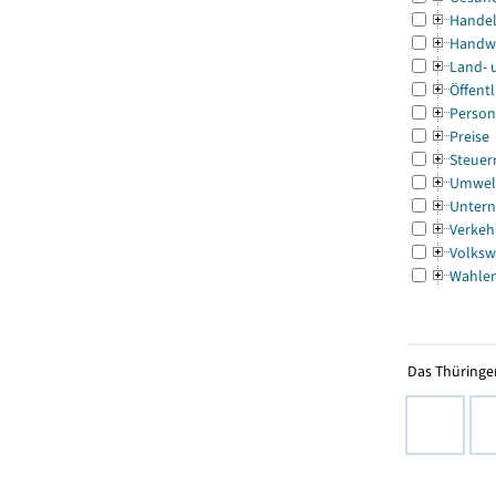
Handel
Handw
Land- 
Öffentl
Person
Preise
Steuer
Umwel
Untern
Verkeh
Volksw
Wahle
Das Thüringer