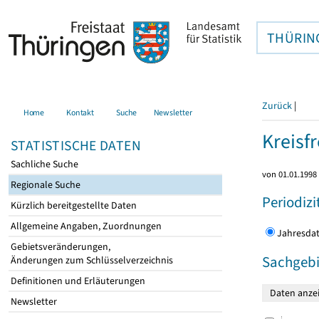
THÜRIN
Zurück
|
Home
Kontakt
Suche
Newsletter
Kreisfr
STATISTISCHE DATEN
Sachliche Suche
von 01.01.1998 
Regionale Suche
Periodizi
Kürzlich bereitgestellte Daten
Allgemeine Angaben, Zuordnungen
Jahres
Gebietsveränderungen,
Sachgebi
Änderungen zum Schlüsselverzeichnis
Definitionen und Erläuterungen
Newsletter