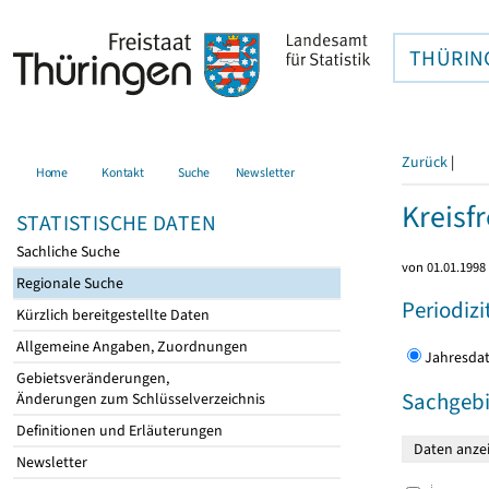
THÜRIN
Zurück
|
Home
Kontakt
Suche
Newsletter
Kreisfr
STATISTISCHE DATEN
Sachliche Suche
von 01.01.1998 
Regionale Suche
Periodizi
Kürzlich bereitgestellte Daten
Allgemeine Angaben, Zuordnungen
Jahres
Gebietsveränderungen,
Sachgebi
Änderungen zum Schlüsselverzeichnis
Definitionen und Erläuterungen
Newsletter