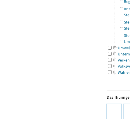
Reg
Anz
Ste
Ste
Ste
Ste
Ums
Umwel
Untern
Verkeh
Volksw
Wahle
Das Thüringer