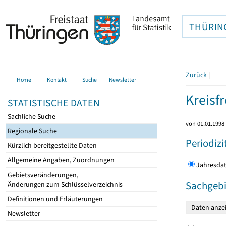
THÜRIN
Zurück
|
Home
Kontakt
Suche
Newsletter
Kreisfr
STATISTISCHE DATEN
Sachliche Suche
von 01.01.1998 
Regionale Suche
Periodizi
Kürzlich bereitgestellte Daten
Allgemeine Angaben, Zuordnungen
Jahres
Gebietsveränderungen,
Sachgebi
Änderungen zum Schlüsselverzeichnis
Definitionen und Erläuterungen
Newsletter