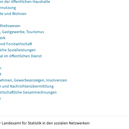
en der öffentlichen Haushalte
nnutzung
de und Wohnen
dheitswesen
, Gastgewerbe, Tourismus
erk
und Forstwirtschaft
iche Sozialleistungen
al im öffentlichen Dienst
n
t
ehmen, Gewerbeanzeigen, Insolvenzen
r und Nachrichtenübermittlung
irtschaftliche Gesamtrechnungen
n
 Landesamt für Statistik in den sozialen Netzwerken: