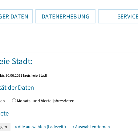
GER DATEN
DATENERHEBUNG
SERVIC
eie Stadt:
bis 30.06.2021 kreisfreie Stadt
tät der Daten
daten
Monats- und Vierteljahresdaten
ete
» Alle auswählen (Ladezeit!)
» Auswahl entfernen