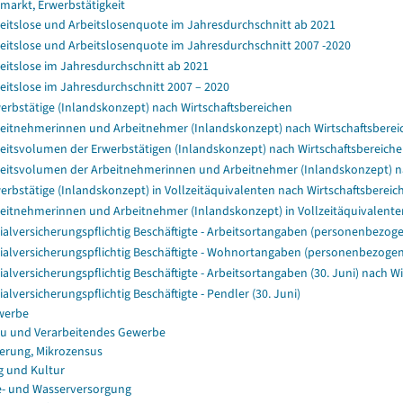
smarkt, Erwerbstätigkeit
eitslose und Arbeitslosenquote im Jahresdurchschnitt ab 2021
eitslose und Arbeitslosenquote im Jahresdurchschnitt 2007 -2020
eitslose im Jahresdurchschnitt ab 2021
eitslose im Jahresdurchschnitt 2007 – 2020
erbstätige (Inlandskonzept) nach Wirtschaftsbereichen
eitnehmerinnen und Arbeitnehmer (Inlandskonzept) nach Wirtschaftsberei
eitsvolumen der Erwerbstätigen (Inlandskonzept) nach Wirtschaftsbereich
eitsvolumen der Arbeitnehmerinnen und Arbeitnehmer (Inlandskonzept) na
erbstätige (Inlandskonzept) in Vollzeitäquivalenten nach Wirtschaftsbereic
eitnehmerinnen und Arbeitnehmer (Inlandskonzept) in Vollzeitäquivalente
ialversicherungspflichtig Beschäftigte - Arbeitsortangaben (personenbezogen
ialversicherungspflichtig Beschäftigte - Wohnortangaben (personenbezogen,
ialversicherungspflichtig Beschäftigte - Arbeitsortangaben (30. Juni) nach W
ialversicherungspflichtig Beschäftigte - Pendler (30. Juni)
werbe
u und Verarbeitendes Gewerbe
erung, Mikrozensus
g und Kultur
e- und Wasserversorgung