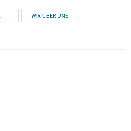
E
WIR ÜBER UNS