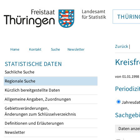
THÜRIN
Zurück
|
Home
Kontakt
Suche
Newsletter
Kreisfr
STATISTISCHE DATEN
Sachliche Suche
von 01.01.1998 
Regionale Suche
Periodizi
Kürzlich bereitgestellte Daten
Allgemeine Angaben, Zuordnungen
Jahres
Gebietsveränderungen,
Sachgebi
Änderungen zum Schlüsselverzeichnis
Definitionen und Erläuterungen
Newsletter