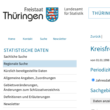
THÜRIN
Zurück
|
Home
Kontakt
Suche
Newsletter
Kreisfr
STATISTISCHE DATEN
Sachliche Suche
von 01.01.1998 
Regionale Suche
Periodizi
Kürzlich bereitgestellte Daten
Allgemeine Angaben, Zuordnungen
Jahres
Gebietsveränderungen,
Sachgebi
Änderungen zum Schlüsselverzeichnis
Definitionen und Erläuterungen
Newsletter