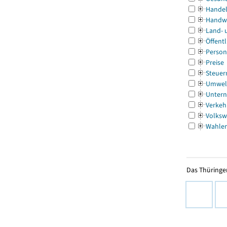
Handel
Handw
Land- 
Öffentl
Person
Preise
Steuer
Umwel
Untern
Verkeh
Volksw
Wahle
Das Thüringer