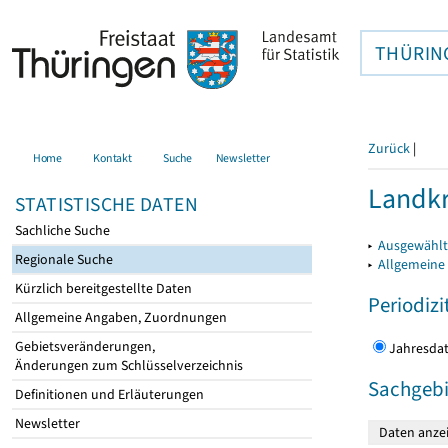
THÜRIN
Zurück
|
Home
Kontakt
Suche
Newsletter
Landkr
STATISTISCHE DATEN
Sachliche Suche
▸
Ausgewählt
Regionale Suche
▸
Allgemeine
Kürzlich bereitgestellte Daten
Periodizi
Allgemeine Angaben, Zuordnungen
Gebietsveränderungen,
Jahres
Änderungen zum Schlüsselverzeichnis
Sachgebi
Definitionen und Erläuterungen
Newsletter