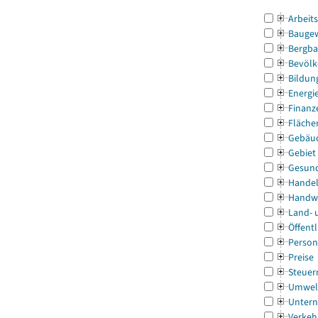
Arbeit
Bauge
Bergba
Bevölk
Bildun
Energi
Finanz
Fläche
Gebäu
Gebiet
Gesun
Handel
Handw
Land- 
Öffentl
Person
Preise
Steuer
Umwel
Untern
Verkeh