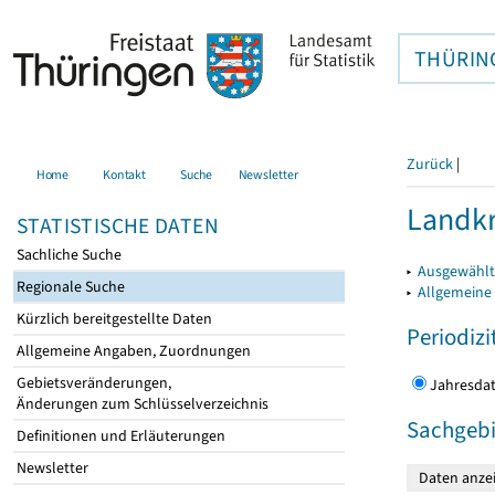
THÜRIN
Zurück
|
Home
Kontakt
Suche
Newsletter
Landkr
STATISTISCHE DATEN
Sachliche Suche
▸
Ausgewählt
Regionale Suche
▸
Allgemeine
Kürzlich bereitgestellte Daten
Periodizi
Allgemeine Angaben, Zuordnungen
Gebietsveränderungen,
Jahres
Änderungen zum Schlüsselverzeichnis
Sachgebi
Definitionen und Erläuterungen
Newsletter