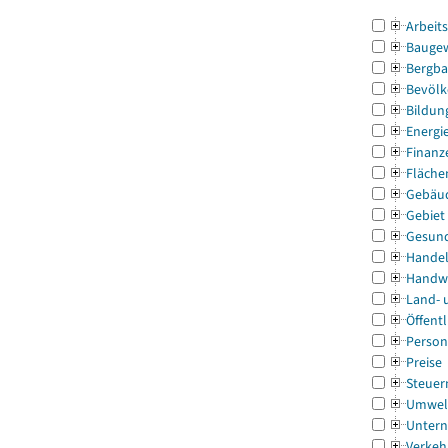
Arbeit
Bauge
Bergba
Bevölk
Bildun
Energi
Finanz
Fläche
Gebäu
Gebiet
Gesun
Handel
Handw
Land- 
Öffentl
Person
Preise
Steuer
Umwel
Untern
Verkeh