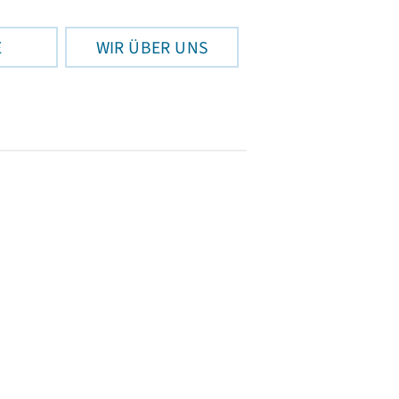
E
WIR ÜBER UNS